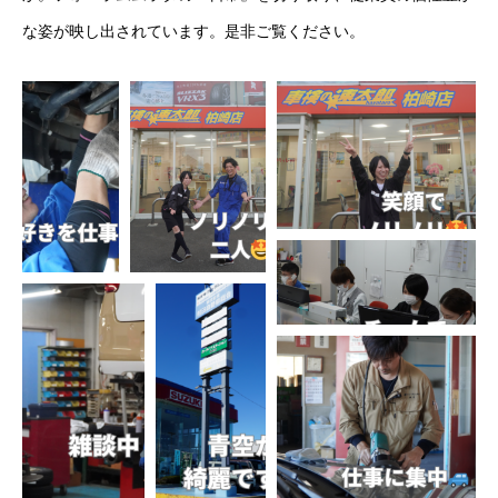
な姿が映し出されています。是非ご覧ください。
基本を知る
会社を知る
仲間を知る