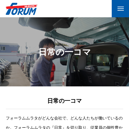
日常の一コマ
日常の一コマ
フォーラムムラタがどんな会社で、どんな人たちが働いているの
か。フォーラムムラタの『日常』を切り取り、従業員の個性豊か