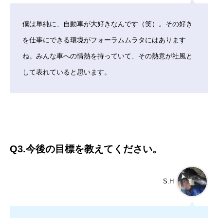
基本を知る
僕は単純に、自動車が大好きなんです（笑）。その好き
会社を知る
を仕事にできる環境がフォーラムムラタにはあります
ね。みんな車への情熱を持っていて、その熱意が社風と
仲間を知る
して表れていると思います。
入社案内パンフレット
お知らせ
よくある質問
Q3.今後の目標を教えてください。
採用情報
コーポレートサイト
S.H