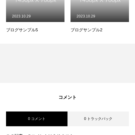
23.10.29
2023.10.29
2023.1
グサンプル5
ブログサンプル2
ブログサ
コメント
基本を知る
0 コメント
0 トラックバック
会社を知る