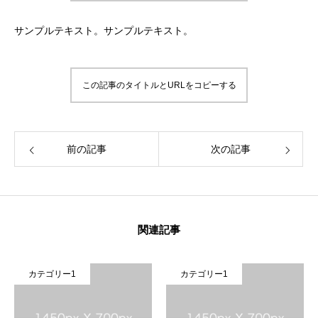
サンプルテキスト。サンプルテキスト。
この記事のタイトルとURLをコピーする
前の記事
次の記事
関連記事
テゴリー1
カテゴリー1
カテゴ