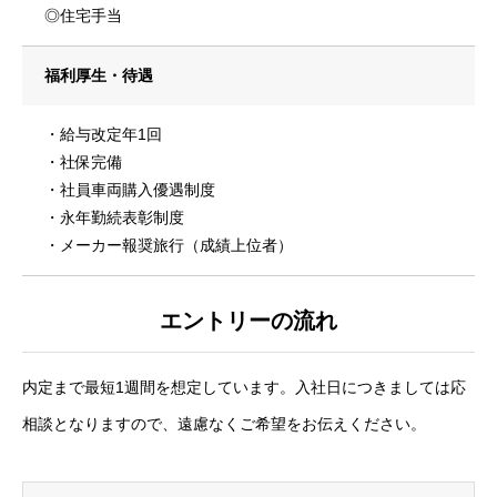
◎住宅手当
コーポレートサイト
福利厚生・待遇
・給与改定年1回
・社保完備
・社員車両購入優遇制度
・永年勤続表彰制度
・メーカー報奨旅行（成績上位者）
エントリーの流れ
内定まで最短1週間を想定しています。入社日につきましては応
相談となりますので、遠慮なくご希望をお伝えください。