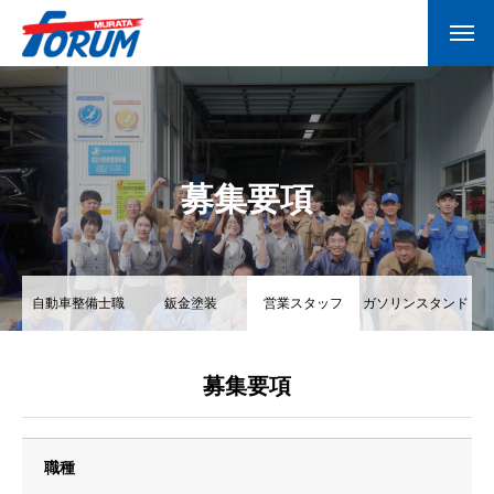
募集要項
自動車整備士職
鈑金塗装
営業スタッフ
ガソリンスタンド
スタッフ
募集要項
職種