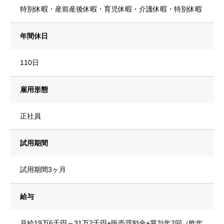
特別休暇・産前産後休暇・育児休暇・介護休暇・特別休暇
年間休日
110日
雇用形態
正社員
試用期間
試用期間3ヶ月
給与
月給19万6千円～31万2千円+販売奨励金+賞与年2回（昨年